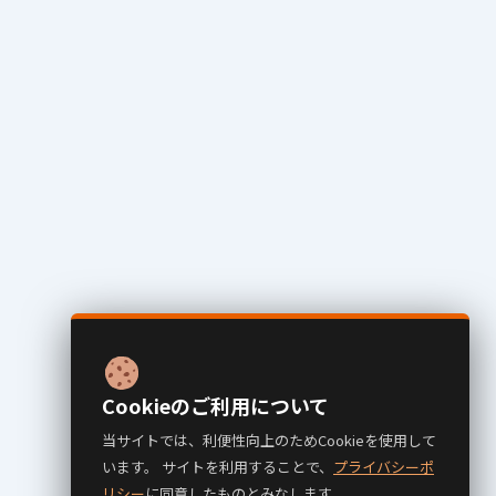
Cookieのご利用について
当サイトでは、利便性向上のためCookieを使用して
います。 サイトを利用することで、
プライバシーポ
リシー
に同意したものとみなします。