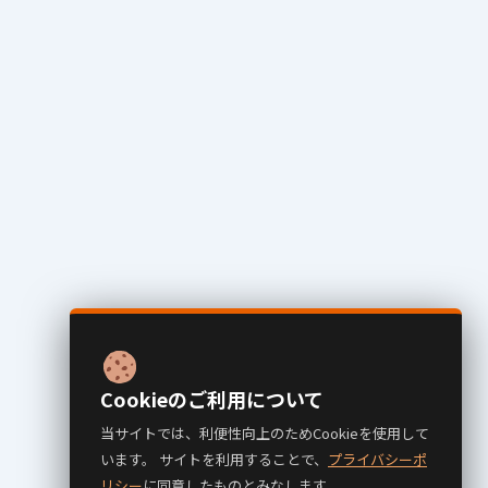
Cookieのご利用について
当サイトでは、利便性向上のためCookieを使用して
います。 サイトを利用することで、
プライバシーポ
リシー
に同意したものとみなします。